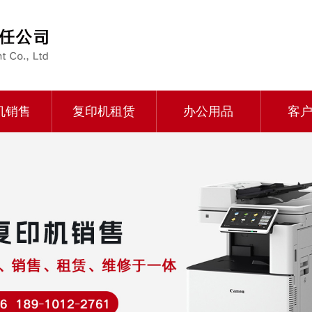
机销售
复印机租赁
办公用品
客