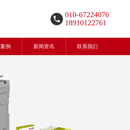
010-67224076
18910122761
户案例
新闻资讯
联系我们