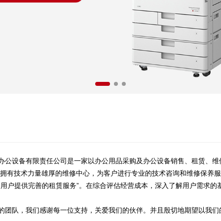
设备有限责任公司是一家以办公用品采购及办公设备销售、租赁、维修
司拥有技术力量雄厚的维修中心，为客户进行专业的技术咨询和维修保养服
的用户提供完善的租赁服务”。在综合评估经营成本，深入了解用户需求的
队，我们感谢每一位支持，关爱我们的伙伴。并且殷切地期望以我们的