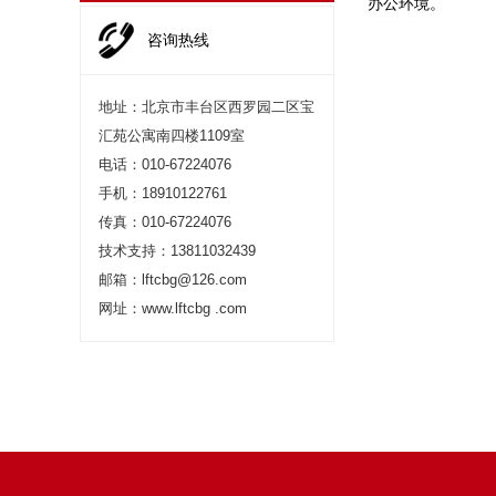
办公环境。
咨询热线
地址：北京市丰台区西罗园二区宝
汇苑公寓南四楼1109室
电话：010-67224076
手机：18910122761
传真：010-67224076
技术支持：13811032439
邮箱：lftcbg@126.com
网址：www.lftcbg .com