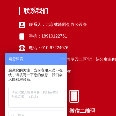
联系我们
联系人：北京林峰同创办公设备
手机：18910122761
电话：010-67224076
请您留言
地址：北京市丰台区西罗园二区宝汇苑公寓南四楼
感谢您的关注，当前客服人员不在
邮箱：lftcbg@126.com
线，请填写一下您的信息，我们会
尽快和您联系。
微信二维码