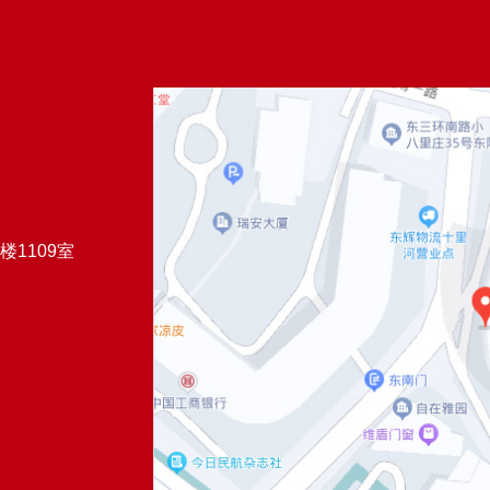
1109室